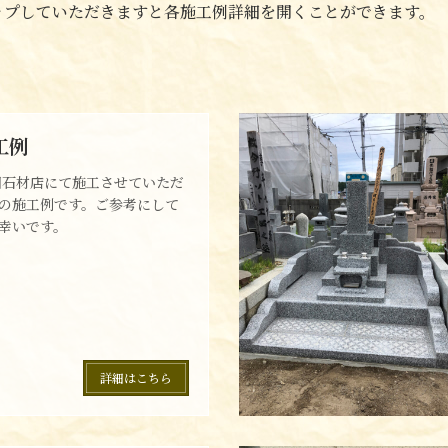
ップしていただきますと各施工例詳細を開くことができます。
工例
田石材店にて施工させていただ
の施工例です。ご参考にして
幸いです。
詳細はこちら