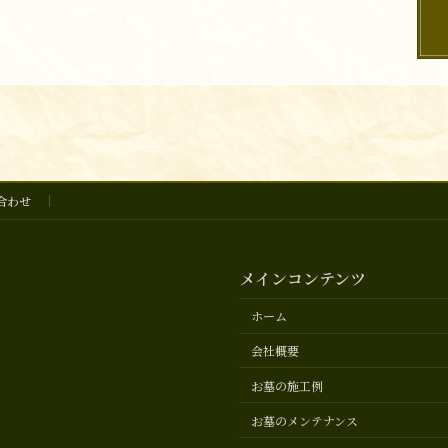
合わせ
メインコンテンツ
ホーム
会社概要
お墓の施工例
お墓のメンテナンス