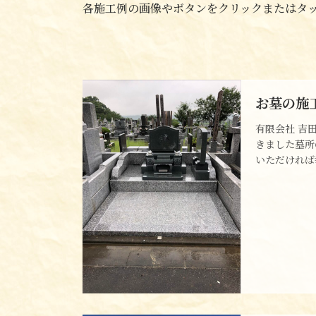
各施工例の画像やボタンをクリックまたはタ
お墓の施
有限会社 吉
きました墓所
いただければ