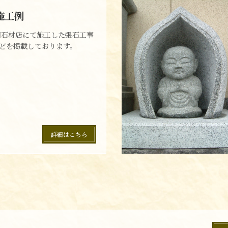
施工例
田石材店にて施工した張石工事
どを掲載しております。
詳細はこちら