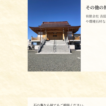
その他の
有限会社 吉
や環境石材な
石の事なら何でもご相談ください。