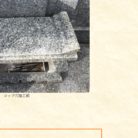
コップ穴加工前