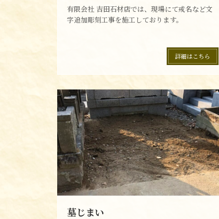
有限会社 吉田石材店では、現場にて戒名など文
字追加彫刻工事を施工しております。
詳細はこちら
墓じまい