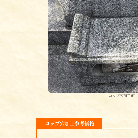
コップ穴加工前
コップ穴加工参考価格