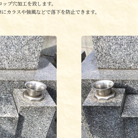
コップ穴加工を致します。
際にカラスや強風などで落下を防止できます。