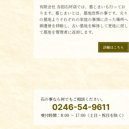
有限会社 吉田石材店では、墓じまいも行ってお
ります。墓じまいとは、墓地改葬の事です。元々
の墓地よりそれぞれの家庭の事情に合った場所へ
御遺骨を移動し、古い墓地を解体して更地に戻し
て墓地を管理者に返却します。
詳細はこちら
石の事なら何でもご相談ください。
0246-54-9611
受付時間：8:00 〜 17:00（土日・祝日を除く）